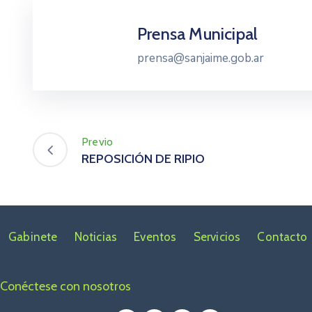
Prensa Municipal
prensa@sanjaime.gob.ar
Previo
REPOSICIÓN DE RIPIO
Gabinete
Noticias
Eventos
Servicios
Contacto
Conéctese con nosotros