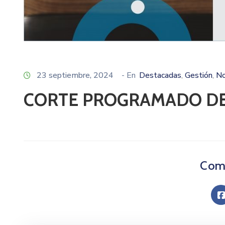
23 septiembre, 2024
- En
Destacadas
Gestión
No
‚
‚
CORTE PROGRAMADO D
Comp