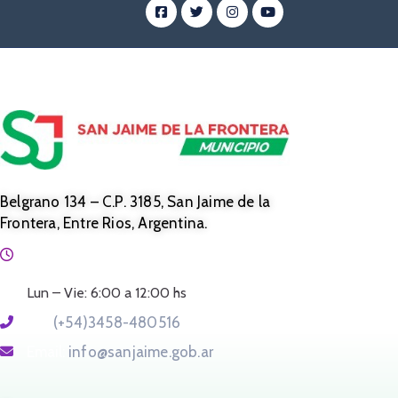
Belgrano 134 – C.P. 3185, San Jaime de la
Frontera, Entre Rios, Argentina.
Horario:
Lun – Vie: 6:00 a 12:00 hs
Tel:
(+54)3458-480516
Email:
info@sanjaime.gob.ar