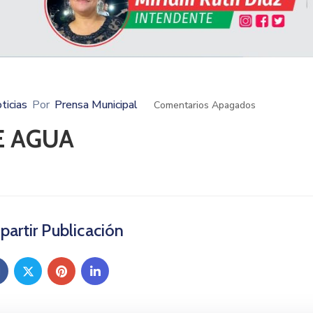
ticias
Por
Prensa Municipal
Comentarios Apagados
E AGUA
artir Publicación