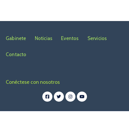
Gabinete
Noticias
Eventos
Servicios
Contacto
Conéctese con nosotros