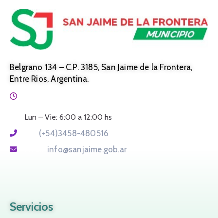
Belgrano 134 – C.P. 3185, San Jaime de la Frontera,
Entre Rios, Argentina.
Horario:
Lun – Vie: 6:00 a 12:00 hs
Tel:
(+54)3458-480516
Email:
info@sanjaime.gob.ar
Servicios