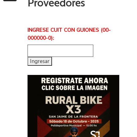
Proveedores
INGRESE CUIT CON GUIONES (00-
000000-0):
Ingresar