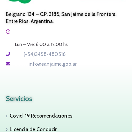
Belgrano 134 – C.P. 3185, San Jaime de la Frontera,
Entre Rios, Argentina.
Horario:
Lun – Vie: 6:00 a 12:00 hs
Tel:
(+54)3458-480516
Email:
info@sanjaime.gob.ar
Servicios
Covid-19 Recomendaciones
Licencia de Conducir