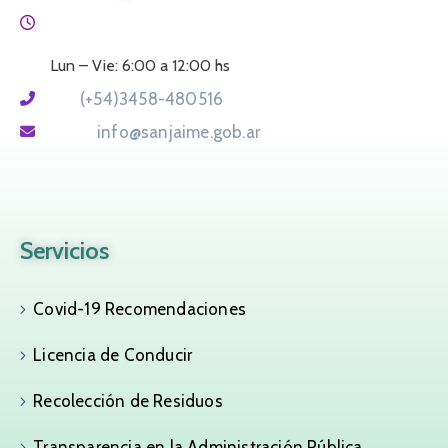
Horario:
Lun – Vie: 6:00 a 12:00 hs
Tel:
(+54)3458-480516
Email:
info@sanjaime.gob.ar
Servicios
Covid-19 Recomendaciones
Licencia de Conducir
Recolección de Residuos
Transparencia en la Administración Pública