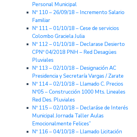
Personal Municipal
Nº 110 – 26/09/18 – Incremento Salario
Familiar
Nº 111 – 01/10/18 – Cese de servicios
Colombo Graciela Julia
Nº 112 – 01/10/18 – Declarase Desierto
CPNº 04/2018 PNH – Red Desagües
Pluviales
Nº 113 – 02/10/18 – Designación AC
Presidencia y Secretaría Vargas / Zarate
Nº 114 – 02/10/18 – Llamado C. Precios
Nº05 – Construcción 1000 Mts. Lineales
Red Des. Pluviales
Nº 115 – 02/10/18 – Declaráse de Interés
Municipal Jornada Taller Aulas
Emocionalmente Felices”
Nº 116 – 04/10/18 – Llamado Licitación