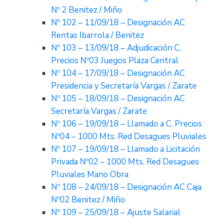
Nº 2 Benitez / Miño
Nº 102 – 11/09/18 – Designación AC
Rentas Ibarrola / Benitez
Nº 103 – 13/09/18 – Adjudicación C.
Precios Nº03 Juegos Plaza Central
Nº 104 – 17/09/18 – Designación AC
Presidencia y Secretaría Vargas / Zarate
Nº 105 – 18/09/18 – Designación AC
Secretaría Vargas / Zarate
Nº 106 – 19/09/18 – Llamado a C. Precios
Nº04 – 1000 Mts. Red Desagues Pluviales
Nº 107 – 19/09/18 – Llamado a Licitación
Privada Nº02 – 1000 Mts. Red Desagues
Pluviales Mano Obra
Nº 108 – 24/09/18 – Designación AC Caja
Nº02 Benitez / Miño
Nº 109 – 25/09/18 – Ajuste Salarial