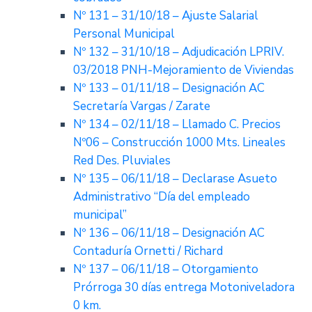
Nº 131 – 31/10/18 – Ajuste Salarial
Personal Municipal
Nº 132 – 31/10/18 – Adjudicación LPRIV.
03/2018 PNH-Mejoramiento de Viviendas
Nº 133 – 01/11/18 – Designación AC
Secretaría Vargas / Zarate
Nº 134 – 02/11/18 – Llamado C. Precios
Nº06 – Construcción 1000 Mts. Lineales
Red Des. Pluviales
Nº 135 – 06/11/18 – Declarase Asueto
Administrativo “Día del empleado
municipal”
Nº 136 – 06/11/18 – Designación AC
Contaduría Ornetti / Richard
Nº 137 – 06/11/18 – Otorgamiento
Prórroga 30 días entrega Motoniveladora
0 km.