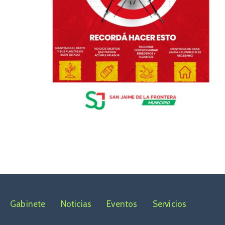
Gabinete
Noticias
Eventos
Servicios