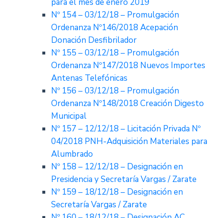
para el mes de enero 2019
Nº 154 – 03/12/18 – Promulgación
Ordenanza Nº146/2018 Acepación
Donación Desfibrilador
Nº 155 – 03/12/18 – Promulgación
Ordenanza Nº147/2018 Nuevos Importes
Antenas Telefónicas
Nº 156 – 03/12/18 – Promulgación
Ordenanza Nº148/2018 Creación Digesto
Municipal
Nº 157 – 12/12/18 – Licitación Privada Nº
04/2018 PNH-Adquisición Materiales para
Alumbrado
Nº 158 – 12/12/18 – Designación en
Presidencia y Secretaría Vargas / Zarate
Nº 159 – 18/12/18 – Designación en
Secretaría Vargas / Zarate
Nº 160 – 18/12/18 – Designación AC