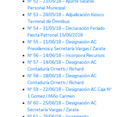
Nº 52 – 23/05/18 – Ajuste Salarial
Personal Municipal
Nº 53 – 28/05/18 – Adjudicación Kiosco
Terminal de Ómnibus
Nº 54 – 31/05/18 – Declaración Feriado
Fiesta Patronal 15/06/2018
Nº 55 – 11/06/18 – Designación AC
Presidencia y Secretaría Vargas / Zarate
Nº 56 – 14/06/18 – Incorpora Recursos
Nº 57 – 14/06/18 – Designación AC
Contaduría Ornetti / Richard
Nº 58 – 18/06/18 – Designación AC
Contaduría Ornetti / Richard
Nº 59 – 22/06/18 – Designación AC Caja Nº
1 Gomez / Miño Carmen
Nº 60 – 25/06/18 – Designación AC
Secretaría Vargas / Zarate
Nº 61 – 26/06/18 – Incremento