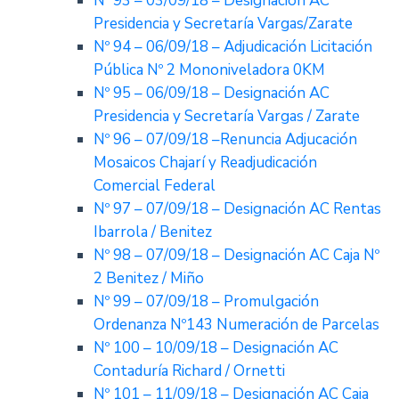
Nº 93 – 03/09/18 – Designación AC
Presidencia y Secretaría Vargas/Zarate
Nº 94 – 06/09/18 – Adjudicación Licitación
Pública Nº 2 Mononiveladora 0KM
Nº 95 – 06/09/18 – Designación AC
Presidencia y Secretaría Vargas / Zarate
Nº 96 – 07/09/18 –Renuncia Adjucación
Mosaicos Chajarí y Readjudicación
Comercial Federal
Nº 97 – 07/09/18 – Designación AC Rentas
Ibarrola / Benitez
Nº 98 – 07/09/18 – Designación AC Caja Nº
2 Benitez / Miño
Nº 99 – 07/09/18 – Promulgación
Ordenanza Nº143 Numeración de Parcelas
Nº 100 – 10/09/18 – Designación AC
Contaduría Richard / Ornetti
Nº 101 – 11/09/18 – Designación AC Caja