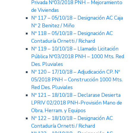
Privada Nº03/2018 PNH – Mejoramiento
de Viviendas
Nº 117 – 05/10/18 – Designación AC Caja
Nº 2 Benitez / Miño
Nº 118 – 05/10/18 – Designación AC
Contaduría Ornetti / Richard
Nº 119 – 10/10/18 – Llamado Licitación
Pública Nº03/2018 PNH – 1000 Mts. Red
Des. Pluviales
Nº 120 – 17/10/18 – Adjudicación CP. Nº
05/2018 PNH – Construcción 1000 Mts.
Red Des. Pluviales
Nº 121 – 18/10/18 – Declarase Desierta
LPRIV 02/2018 PNH-Provisión Mano de
Obra, Herram. y Equipos
Nº 122 – 18/10/18 – Designación AC
Contaduría Ornetti / Richard