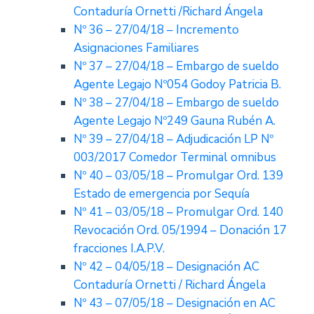
Contaduría Ornetti /Richard Ángela
Nº 36 – 27/04/18 – Incremento
Asignaciones Familiares
Nº 37 – 27/04/18 – Embargo de sueldo
Agente Legajo Nº054 Godoy Patricia B.
Nº 38 – 27/04/18 – Embargo de sueldo
Agente Legajo Nº249 Gauna Rubén A.
Nº 39 – 27/04/18 – Adjudicación LP Nº
003/2017 Comedor Terminal omnibus
Nº 40 – 03/05/18 – Promulgar Ord. 139
Estado de emergencia por Sequía
Nº 41 – 03/05/18 – Promulgar Ord. 140
Revocación Ord. 05/1994 – Donación 17
fracciones I.A.P.V.
Nº 42 – 04/05/18 – Designación AC
Contaduría Ornetti / Richard Ángela
Nº 43 – 07/05/18 – Designación en AC