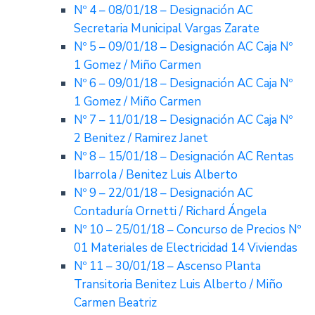
Nº 4 – 08/01/18 – Designación AC
Secretaria Municipal Vargas Zarate
Nº 5 – 09/01/18 – Designación AC Caja Nº
1 Gomez / Miño Carmen
Nº 6 – 09/01/18 – Designación AC Caja Nº
1 Gomez / Miño Carmen
Nº 7 – 11/01/18 – Designación AC Caja Nº
2 Benitez / Ramirez Janet
Nº 8 – 15/01/18 – Designación AC Rentas
Ibarrola / Benitez Luis Alberto
Nº 9 – 22/01/18 – Designación AC
Contaduría Ornetti / Richard Ángela
Nº 10 – 25/01/18 – Concurso de Precios Nº
01 Materiales de Electricidad 14 Viviendas
Nº 11 – 30/01/18 – Ascenso Planta
Transitoria Benitez Luis Alberto / Miño
Carmen Beatriz