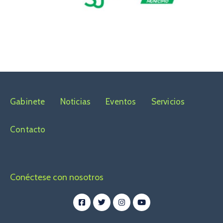
Gabinete
Noticias
Eventos
Servicios
Contacto
Conéctese con nosotros