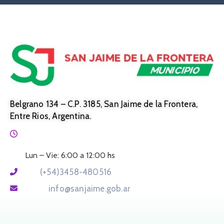
Belgrano 134 – C.P. 3185, San Jaime de la Frontera,
Entre Rios, Argentina.
Horario:
Lun – Vie: 6:00 a 12:00 hs
Tel:
(+54)3458-480516
Email:
info@sanjaime.gob.ar