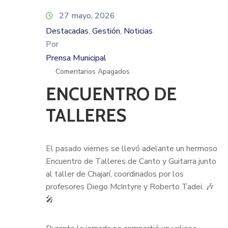
27 mayo, 2026
Destacadas
Gestión
Noticias
‚
‚
Por
Prensa Municipal
Comentarios Apagados
ENCUENTRO DE
TALLERES
El pasado viernes se llevó adelante un hermoso
Encuentro de Talleres de Canto y Guitarra junto
al taller de Chajarí, coordinados por los
profesores Diego McIntyre y Roberto Tadei. 🎶
🎤