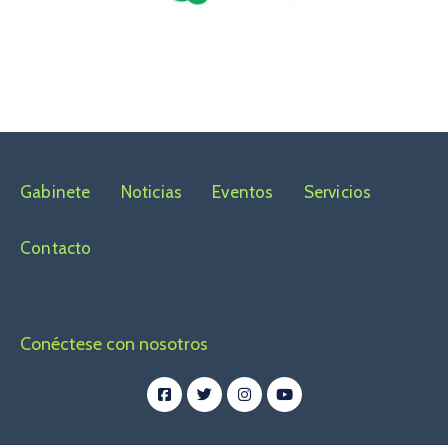
Gabinete
Noticias
Eventos
Servicios
Contacto
Conéctese con nosotros