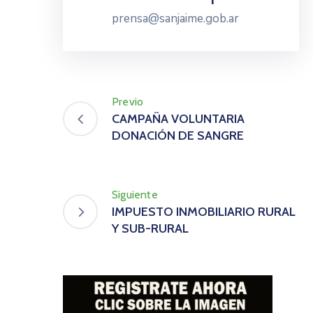
prensa@sanjaime.gob.ar
Previo
CAMPAÑA VOLUNTARIA
DONACIÓN DE SANGRE
Siguiente
IMPUESTO INMOBILIARIO RURAL
Y SUB-RURAL