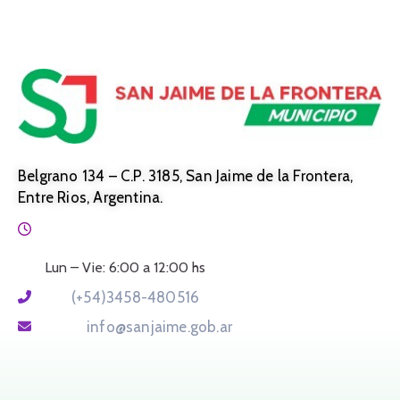
Belgrano 134 – C.P. 3185, San Jaime de la Frontera,
Entre Rios, Argentina.
Horario:
Lun – Vie: 6:00 a 12:00 hs
Tel:
(+54)3458-480516
Email:
info@sanjaime.gob.ar