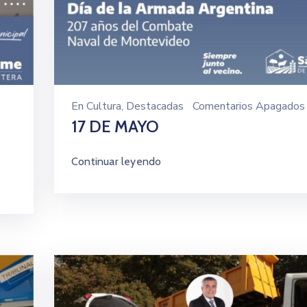
En
Cultura
‚
Destacadas
Comentarios Apagados
17 DE MAYO
Continuar leyendo