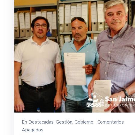
En
Destacadas
‚
Gestión
‚
Gobierno
Comentarios
Apagados