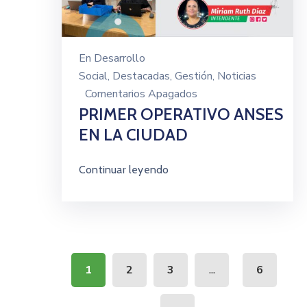
En
Desarrollo
Social
‚
Destacadas
‚
Gestión
‚
Noticias
Comentarios Apagados
PRIMER OPERATIVO ANSES
EN LA CIUDAD
Continuar leyendo
...
1
2
3
6