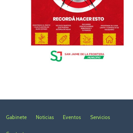
Gabinete
Noticias
Eventos
Servicios