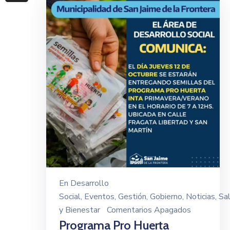
En
Desarrollo
Social
‚
Eventos
‚
Gestión
‚
Gobierno
‚
Noticias
‚
Sa
y Bienestar
Comentarios Apagados
Programa Pro Huerta