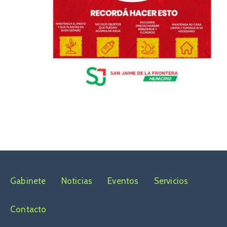
Gabinete
Noticias
Eventos
Servicios
Contacto