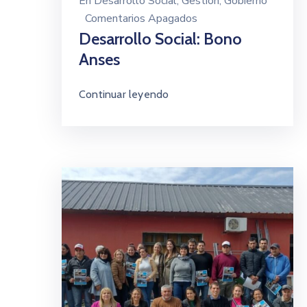
En
Desarrollo Social
‚
Gestión
‚
Gobierno
Comentarios Apagados
Desarrollo Social: Bono
Anses
Continuar leyendo