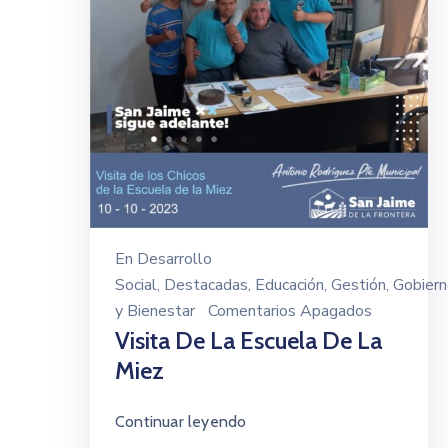
En
Desarrollo
Social
‚
Destacadas
‚
Educación
‚
Gestión
‚
Gobier
y Bienestar
Comentarios Apagados
Visita De La Escuela De La
Miez
Continuar leyendo