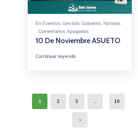
En
Eventos
‚
Gestión
‚
Gobierno
‚
Noticias
Comentarios Apagados
10 De Noviembre ASUETO
Continuar leyendo
...
1
2
3
10