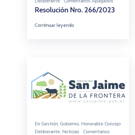
Deliberante
Comentarios Apagados
Resolución Nro. 266/2023
Continuar leyendo
En
Gestión
‚
Gobierno
‚
Honorable Concejo
Deliberante
‚
Noticias
Comentarios