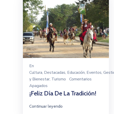
En
Cultura
‚
Destacadas
‚
Educación
‚
Eventos
‚
Gesti
y Bienestar
‚
Turismo
Comentarios
Apagados
¡Feliz Día De La Tradición!
Continuar leyendo