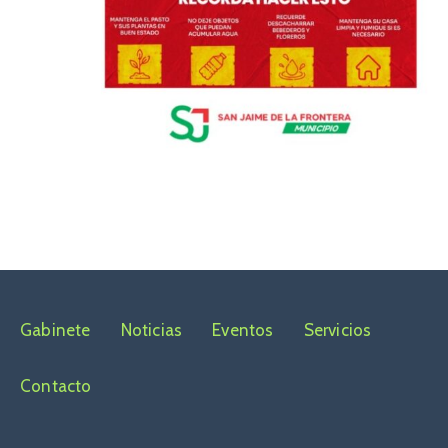
Gabinete
Noticias
Eventos
Servicios
Contacto